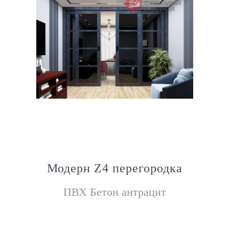
Модерн Z4 перегородка
ПВХ Бетон антрацит