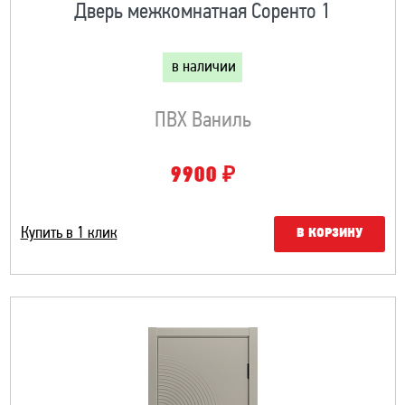
Дверь межкомнатная Соренто 1
в наличии
ПВХ Ваниль
₽
9900
Купить в 1 клик
В КОРЗИНУ