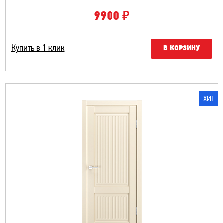
₽
9900
Купить в 1 клик
В КОРЗИНУ
ХИТ