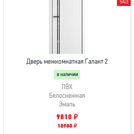
SALE
Дверь межкомнатная Галант 2
в наличии
ПВХ
Белоснежная
Эмаль
₽
9810
10900 ₽