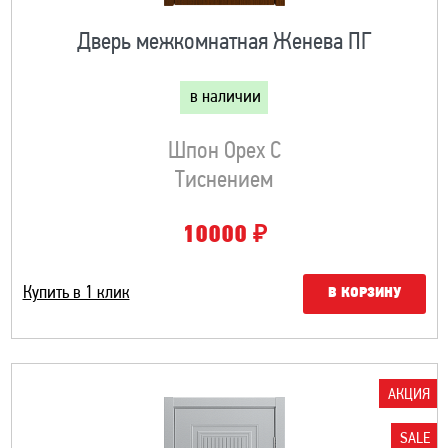
Дверь межкомнатная Женева ПГ
в наличии
Шпон Орех С
Тиснением
₽
10000
Купить в 1 клик
В КОРЗИНУ
АКЦИЯ
SALE