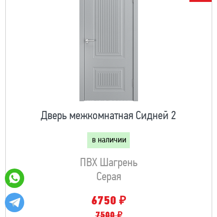
Дверь межкомнатная Сидней 2
в наличии
ПВХ Шагрень
Серая
₽
6750
7500 ₽