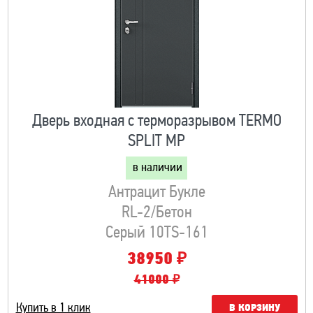
Дверь входная с терморазрывом TERMO
SPLIT MP
в наличии
Антрацит Букле
RL-2/Бетон
Серый 10TS-161
₽
38950
41000 ₽
Купить в 1 клик
В КОРЗИНУ