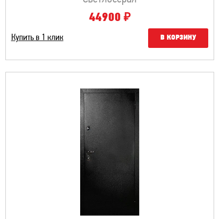
₽
44900
Купить в 1 клик
В КОРЗИНУ