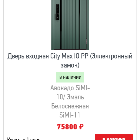
Дверь входная City Max IQ PP (Эллектронный
замок)
в наличии
Авокадо SiMI-
10/ Эмаль
Белоснежная
SiMI-11
₽
75800