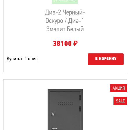
Диа-2 Черный-
Оскуро / Диа-1
Эмалит Белый
₽
38100
Купить в 1 клик
В КОРЗИНУ
АКЦИЯ
SALE