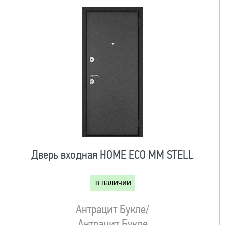
Дверь входная HOME ECO MM STELL
в наличии
Антрацит Букле/
Антрацит Букле