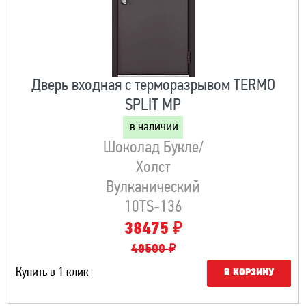
Дверь входная с терморазрывом TERMO
SPLIT MP
в наличии
Шоколад Букле/
Холст
Вулканический
10TS-136
₽
38475
40500 ₽
Купить в 1 клик
В КОРЗИНУ