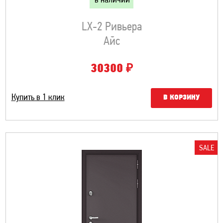
в наличии
LX-2 Ривьера
Айс
₽
30300
Купить в 1 клик
В КОРЗИНУ
SALE