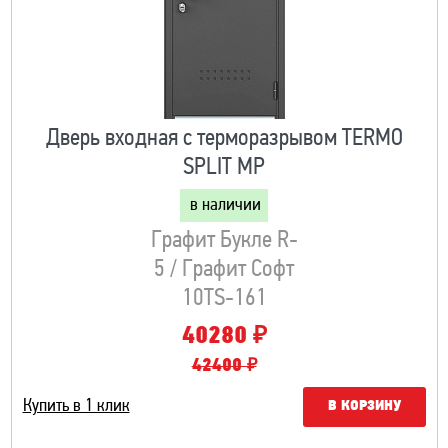
Дверь входная с терморазрывом TERMO
SPLIT MP
в наличии
Графит Букле R-
5 / Графит Софт
10TS-161
₽
40280
42400 ₽
Купить в 1 клик
В КОРЗИНУ