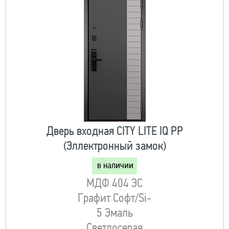
Дверь входная CITY LITE IQ РP
(Эллектронный замок)
в наличии
МДФ 404 ЭС
Графит Софт/Si-
5 Эмаль
Светлосерая