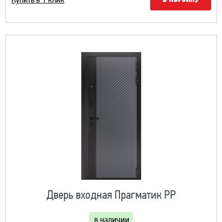
Купить в 1 клик
В КОРЗИНУ
Дверь входная Прагматик PP
в наличии