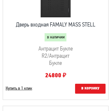
Дверь входная FAMALY MASS STELL
в наличии
Антрацит Букле
R2/Антрацит
Букле
₽
24800
Купить в 1 клик
В КОРЗИНУ