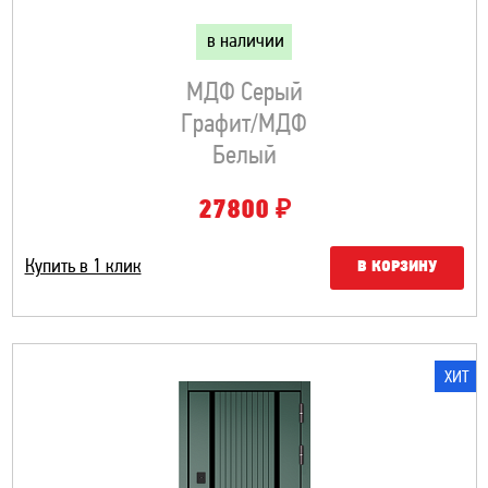
в наличии
МДФ Серый
Графит/МДФ
Белый
₽
27800
Купить в 1 клик
В КОРЗИНУ
ХИТ