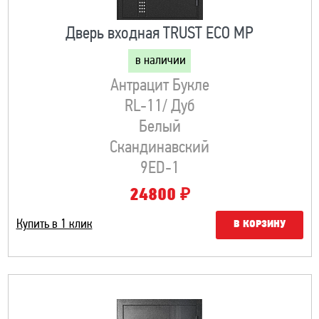
Дверь входная TRUST ECO MP
в наличии
Антрацит Букле
RL-11/ Дуб
Белый
Скандинавский
9ED-1
₽
24800
Купить в 1 клик
В КОРЗИНУ