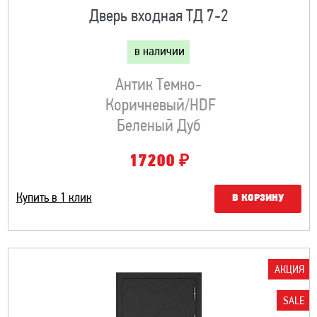
Дверь входная ТД 7-2
в наличии
Антик Темно-
Коричневый/HDF
Беленый Дуб
₽
17200
Купить в 1 клик
В КОРЗИНУ
АКЦИЯ
SALE