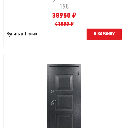
198
₽
38950
41000 ₽
Купить в 1 клик
В КОРЗИНУ