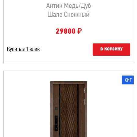
Антик Медь/Дуб
Шале Снежный
₽
29800
Купить в 1 клик
В КОРЗИНУ
ХИТ