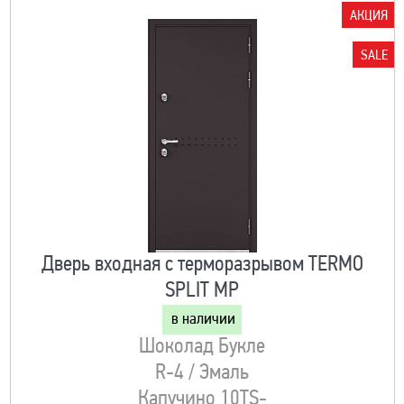
АКЦИЯ
SALE
Дверь входная с терморазрывом TERMO
SPLIT MP
в наличии
Шоколад Букле
R-4 / Эмаль
Капучино 10TS-