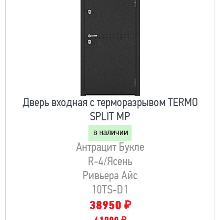
Дверь входная с терморазрывом TERMO
SPLIT MP
в наличии
Антрацит Букле
R-4/Ясень
Ривьера Айс
10TS-D1
₽
38950