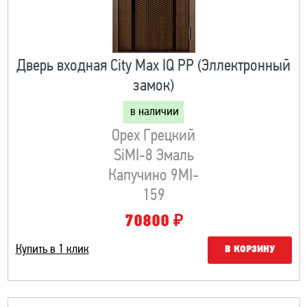
Дверь входная City Max IQ PP (Эллектронный
замок)
в наличии
Орех Грецкий
SiMI-8 Эмаль
Капучино 9MI-
159
₽
70800
Купить в 1 клик
В КОРЗИНУ