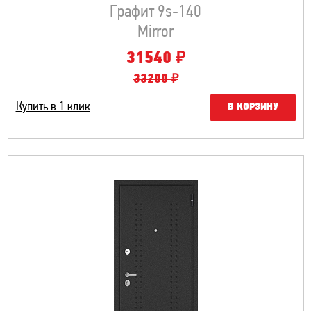
Графит 9s-140
Mirror
₽
31540
33200 ₽
Купить в 1 клик
В КОРЗИНУ