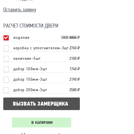
Оставить заявку
РАСЧЕТ СТОИМОСТИ ДВЕРИ
изделие
5800
8800
₽
коробка с уплотнителем-3шт
2760 ₽
наличник-5шт
2100 ₽
добор 100мм-3шт
1740 ₽
добор 150мм-3шт
2190 ₽
добор 200мм-3шт
2580 ₽
ВЫЗВАТЬ ЗАМЕРЩИКА
в наличии