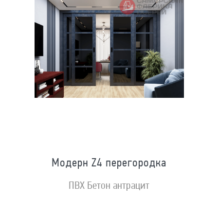
Модерн Z4 перегородка
ПВХ Бетон антрацит