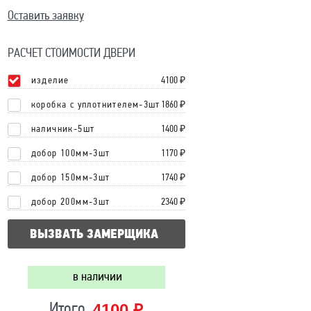
Оставить заявку
РАСЧЕТ СТОИМОСТИ ДВЕРИ
изделие
4100
₽
коробка с уплотнителем-3шт
1860 ₽
наличник-5шт
1400 ₽
добор 100мм-3шт
1170 ₽
добор 150мм-3шт
1740 ₽
добор 200мм-3шт
2340 ₽
ВЫЗВАТЬ ЗАМЕРЩИКА
в наличии
4100 ₽
Итого