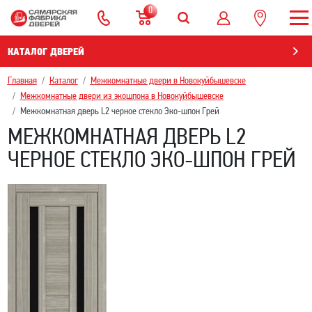
0
КАТАЛОГ ДВЕРЕЙ
Главная
Каталог
Межкомнатные двери в Новокуйбышевскe
Межкомнатные двери из экошпона в Новокуйбышевскe
Межкомнатная дверь L2 черное стекло Эко-шпон Грей
МЕЖКОМНАТНАЯ ДВЕРЬ L2
ЧЕРНОЕ СТЕКЛО ЭКО-ШПОН ГРЕЙ