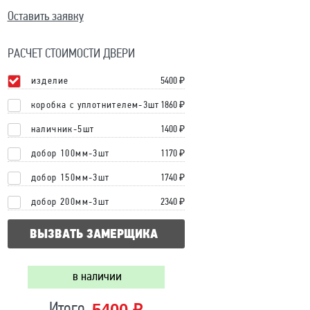
Оставить заявку
РАСЧЕТ СТОИМОСТИ ДВЕРИ
изделие
5400
₽
коробка с уплотнителем-3шт
1860 ₽
наличник-5шт
1400 ₽
добор 100мм-3шт
1170 ₽
добор 150мм-3шт
1740 ₽
добор 200мм-3шт
2340 ₽
ВЫЗВАТЬ ЗАМЕРЩИКА
в наличии
5400 ₽
Итого