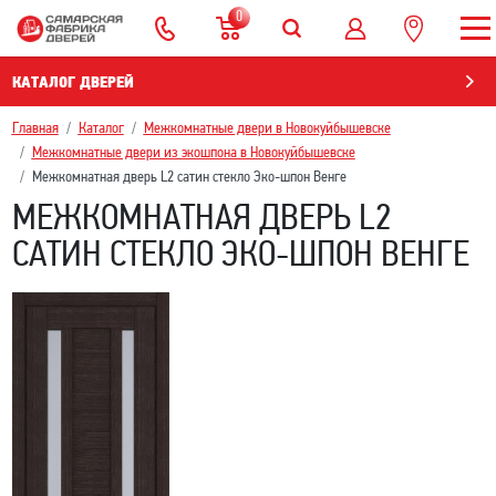
0
КАТАЛОГ ДВЕРЕЙ
Главная
Каталог
Межкомнатные двери в Новокуйбышевскe
Межкомнатные двери из экошпона в Новокуйбышевскe
Межкомнатная дверь L2 сатин стекло Эко-шпон Венге
МЕЖКОМНАТНАЯ ДВЕРЬ L2
САТИН СТЕКЛО ЭКО-ШПОН ВЕНГЕ