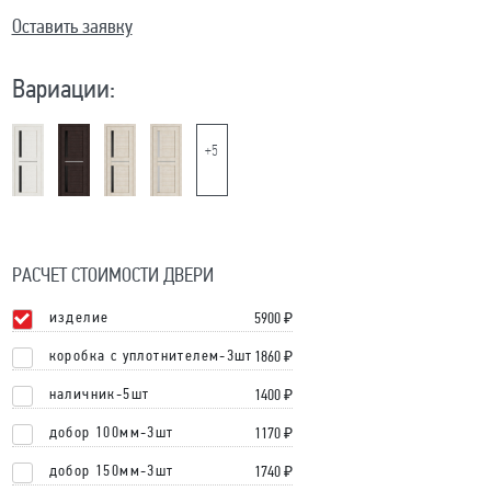
Оставить заявку
Вариации:
+5
РАСЧЕТ СТОИМОСТИ ДВЕРИ
изделие
5900
₽
коробка с уплотнителем-3шт
1860 ₽
наличник-5шт
1400 ₽
добор 100мм-3шт
1170 ₽
добор 150мм-3шт
1740 ₽