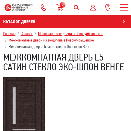
0
КАТАЛОГ ДВЕРЕЙ
Главная
Каталог
Межкомнатные двери в Новокуйбышевскe
Межкомнатные двери из экошпона в Новокуйбышевскe
Межкомнатная дверь L5 сатин стекло Эко-шпон Венге
МЕЖКОМНАТНАЯ ДВЕРЬ L5
САТИН СТЕКЛО ЭКО-ШПОН ВЕНГЕ