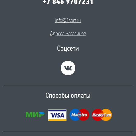
+7 846 9707231
info@1sort.ru
Адреса магазинов
Соцсети
Способы оплаты