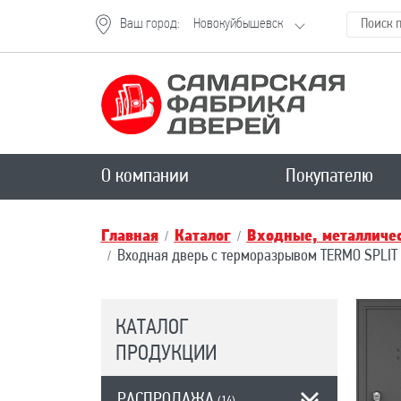
Ваш город:
Новокуйбышевск
О компании
Покупателю
Главная
Каталог
Входные, металличес
Входная дверь с терморазрывом TERMO SPLIT
КАТАЛОГ
ПРОДУКЦИИ
РАСПРОДАЖА