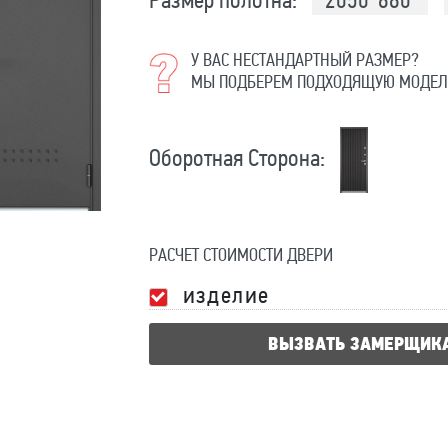
Размер полотна:
2050*880
У ВАС НЕСТАНДАРТНЫЙ РАЗМЕР?
МЫ ПОДБЕРЕМ ПОДХОДЯЩУЮ МОДЕЛ
Оборотная Сторона:
РАСЧЕТ СТОИМОСТИ ДВЕРИ
изделие
ВЫЗВАТЬ ЗАМЕРЩИК