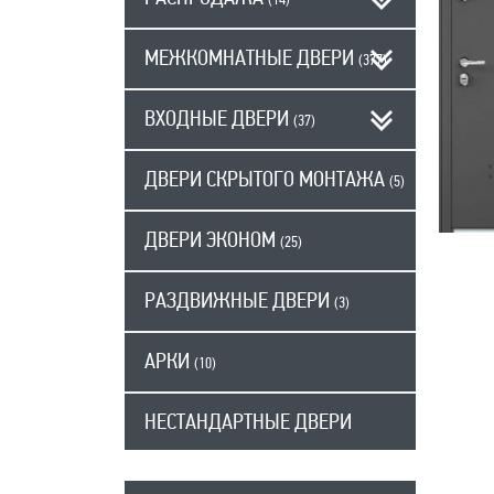
(14)
МЕЖКОМНАТНЫЕ ДВЕРИ
(377)
ВХОДНЫЕ ДВЕРИ
(37)
ДВЕРИ СКРЫТОГО МОНТАЖА
(5)
ДВЕРИ ЭКОНОМ
(25)
РАЗДВИЖНЫЕ ДВЕРИ
(3)
АРКИ
(10)
НЕСТАНДАРТНЫЕ ДВЕРИ