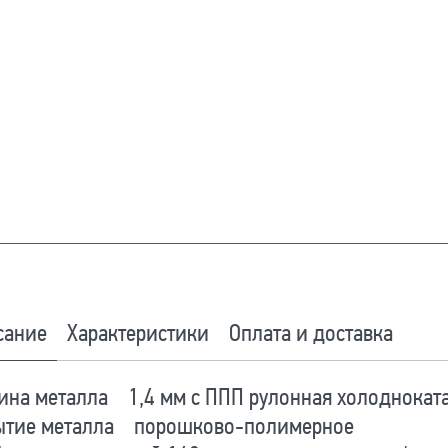
сание
Характеристики
Оплата и доставка
на металла 1,4 мм с ППП рулонная холодноката
ытие металла порошково-полимерное