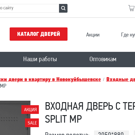
КАТАЛОГ ДВЕРЕЙ
Акции
Где ку
Наши работы
Оптовикам
ки двери в квартиру в Новокуйбышевскe
Входные дв
 MP
ВХОДНАЯ ДВЕРЬ С Т
АКЦИЯ
SPLIT MP
SALE